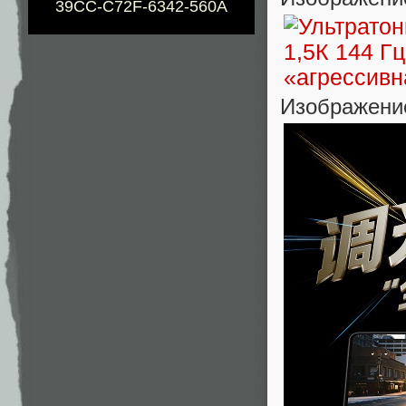
39CC-C72F-6342-560A
Изображени