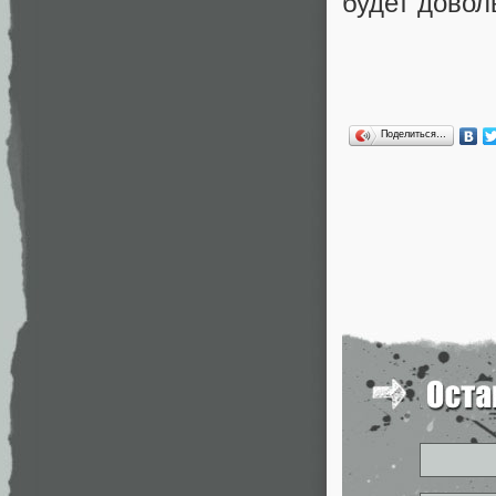
будет довол
Поделиться…