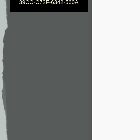
39CC-C72F-6342-560A