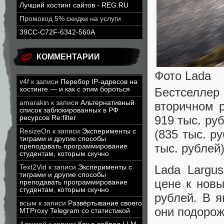
Лучший хостинг сайтов - REG.RU
Промокод 5% скидки на услуги
39CC-C72F-6342-560A
КОММЕНТАРИИ
Фото Lada
v4f
к записи
Перебор IP-адресов на
Бестселле
хостинге — и как с этим бороться
amarakin
к записи
Альтернативный
вторичном 
список заблокированных в РФ
919 тыс. р
ресурсов Re:filter
(835 тыс. р
ResizeOn
к записи
Эксперименты с
тиграми и другие способы
тыс. рублей)
преподавать программирование
студентам, которым скучно
Lada Largu
Text2Vid
к записи
Эксперименты с
тиграми и другие способы
цене к нов
преподавать программирование
студентам, которым скучно
рублей. В я
всым
к записи
Развёртывание своего
они подорож
MTProxy Telegram со статистикой