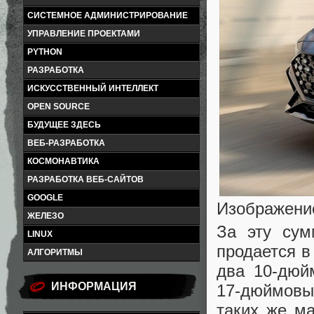
СИСТЕМНОЕ АДМИНИСТРИРОВАНИЕ
УПРАВЛЕНИЕ ПРОЕКТАМИ
PYTHON
РАЗРАБОТКА
ИСКУССТВЕННЫЙ ИНТЕЛЛЕКТ
OPEN SOURCE
БУДУЩЕЕ ЗДЕСЬ
ВЕБ-РАЗРАБОТКА
КОСМОНАВТИКА
РАЗРАБОТКА ВЕБ-САЙТОВ
GOOGLE
Изображение
ЖЕЛЕЗО
За эту сум
LINUX
продается в
АЛГОРИТМЫ
два 10-дюй
ИНФОРМАЦИЯ
17-дюймовы
таких же м