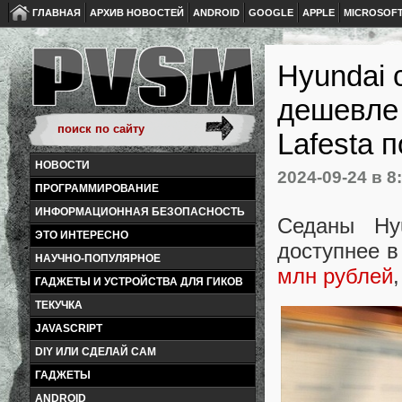
ГЛАВНАЯ
АРХИВ НОВОСТЕЙ
ANDROID
GOOGLE
APPLE
MICROSOF
Hyundai 
дешевле 
Lafesta 
НОВОСТИ
2024-09-24
в 8
ПРОГРАММИРОВАНИЕ
ИНФОРМАЦИОННАЯ БЕЗОПАСНОСТЬ
Седаны Hy
ЭТО ИНТЕРЕСНО
доступнее в
НАУЧНО-ПОПУЛЯРНОЕ
млн рублей
ГАДЖЕТЫ И УСТРОЙСТВА ДЛЯ ГИКОВ
ТЕКУЧКА
JAVASCRIPT
DIY ИЛИ СДЕЛАЙ САМ
ГАДЖЕТЫ
ANDROID