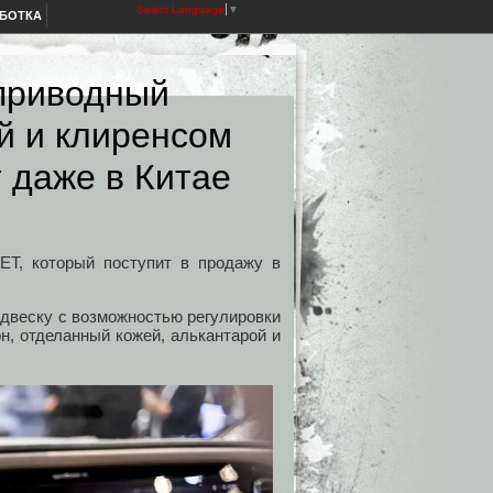
Select Language
▼
АБОТКА
приводный
ой и клиренсом
 даже в Китае
 ET, который поступит в продажу в
одвеску с возможностью регулировки
н, отделанный кожей, алькантарой и