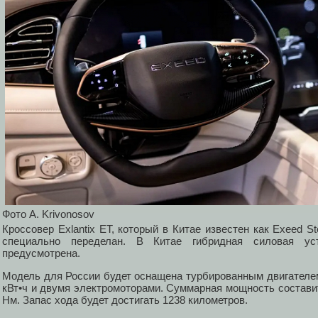
Фото A. Krivonosov
Кроссовер Exlantix ET, который в Китае известен как Exeed S
специально переделан. В Китае гибридная силовая у
предусмотрена.
Модель для России будет оснащена турбированным двигателем
кВт•ч и двумя электромоторами. Суммарная мощность составит
Нм. Запас хода будет достигать 1238 километров.