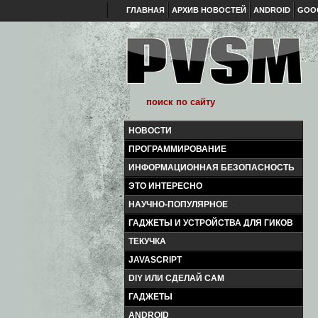
ГЛАВНАЯ
АРХИВ НОВОСТЕЙ
ANDROID
GOO
НОВОСТИ
ПРОГРАММИРОВАНИЕ
ИНФОРМАЦИОННАЯ БЕЗОПАСНОСТЬ
ЭТО ИНТЕРЕСНО
НАУЧНО-ПОПУЛЯРНОЕ
ГАДЖЕТЫ И УСТРОЙСТВА ДЛЯ ГИКОВ
ТЕКУЧКА
JAVASCRIPT
DIY ИЛИ СДЕЛАЙ САМ
ГАДЖЕТЫ
ANDROID