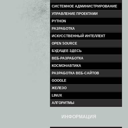
СИСТЕМНОЕ АДМИНИСТРИРОВАНИЕ
УПРАВЛЕНИЕ ПРОЕКТАМИ
PYTHON
РАЗРАБОТКА
ИСКУССТВЕННЫЙ ИНТЕЛЛЕКТ
OPEN SOURCE
БУДУЩЕЕ ЗДЕСЬ
ВЕБ-РАЗРАБОТКА
КОСМОНАВТИКА
РАЗРАБОТКА ВЕБ-САЙТОВ
GOOGLE
ЖЕЛЕЗО
LINUX
АЛГОРИТМЫ
ИНФОРМАЦИЯ