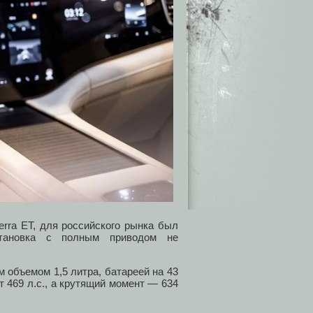
terra ET, для российского рынка был
становка с полным приводом не
 объемом 1,5 литра, батареей на 43
 469 л.с., а крутящий момент — 634