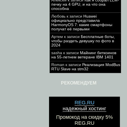
Алексей
к записи
Как я собрал LLM-
печку на 4 GPU, и на что она
способна
Любовь
к записи
Huawei
официально представила
HarmonyOS 7: какие смартфоны
получат её первыми
Артем
к записи
Бесплатные боты,
чтобы раздеть девушку по фото в
2024
sasha
к записи
Майнинг биткоинов
на 55-летнем ветеране IBM 1401
Roman
к записи
Реализация ModBus
RTU Slave на stm32
РЕКОМЕНДУЕМ
REG.RU
надежный хостинг
Промокод на скидку 5%
REG.RU