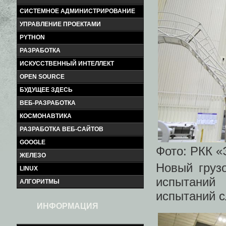
СИСТЕМНОЕ АДМИНИСТРИРОВАНИЕ
УПРАВЛЕНИЕ ПРОЕКТАМИ
PYTHON
РАЗРАБОТКА
ИСКУССТВЕННЫЙ ИНТЕЛЛЕКТ
OPEN SOURCE
БУДУЩЕЕ ЗДЕСЬ
ВЕБ-РАЗРАБОТКА
КОСМОНАВТИКА
РАЗРАБОТКА ВЕБ-САЙТОВ
GOOGLE
Фото: РКК «
ЖЕЛЕЗО
Новый груз
LINUX
испытаний
АЛГОРИТМЫ
испытаний с
ИНФОРМАЦИЯ