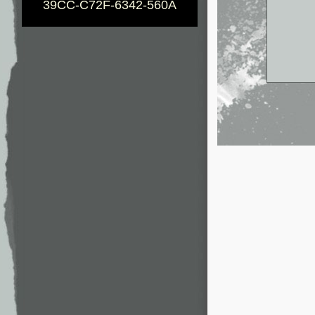
39CC-C72F-6342-560A