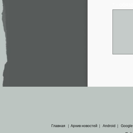
* - обя
Главная
|
Архив новостей
|
Android
|
Google