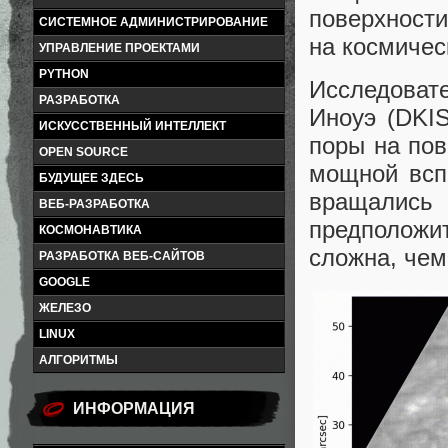
поверхности
СИСТЕМНОЕ АДМИНИСТРИРОВАНИЕ
на космичес
УПРАВЛЕНИЕ ПРОЕКТАМИ
PYTHON
Исследовате
РАЗРАБОТКА
Иноуэ (DKI
ИСКУССТВЕННЫЙ ИНТЕЛЛЕКТ
поры на пов
OPEN SOURCE
мощной всп
БУДУЩЕЕ ЗДЕСЬ
вращались
ВЕБ-РАЗРАБОТКА
предполож
КОСМОНАВТИКА
сложна, чем
РАЗРАБОТКА ВЕБ-САЙТОВ
GOOGLE
ЖЕЛЕЗО
LINUX
АЛГОРИТМЫ
ИНФОРМАЦИЯ