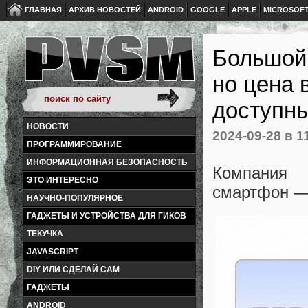
ГЛАВНАЯ
АРХИВ НОВОСТЕЙ
ANDROID
GOOGLE
APPLE
MICROSOF
Большой 
но цена 
доступны
НОВОСТИ
2024-09-28
в 1
ПРОГРАММИРОВАНИЕ
ИНФОРМАЦИОННАЯ БЕЗОПАСНОСТЬ
Компания 
ЭТО ИНТЕРЕСНО
смартфон — 
НАУЧНО-ПОПУЛЯРНОЕ
ГАДЖЕТЫ И УСТРОЙСТВА ДЛЯ ГИКОВ
ТЕКУЧКА
JAVASCRIPT
DIY ИЛИ СДЕЛАЙ САМ
ГАДЖЕТЫ
ANDROID