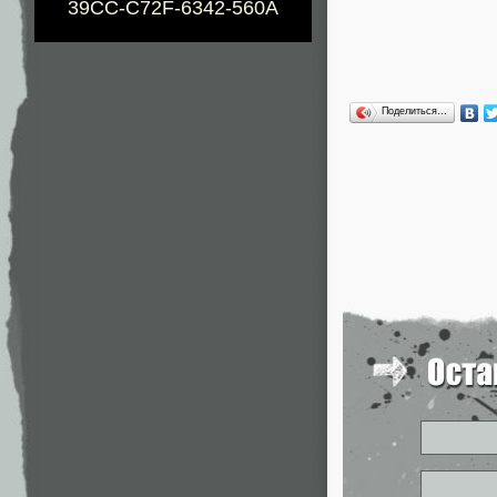
39CC-C72F-6342-560A
Поделиться…