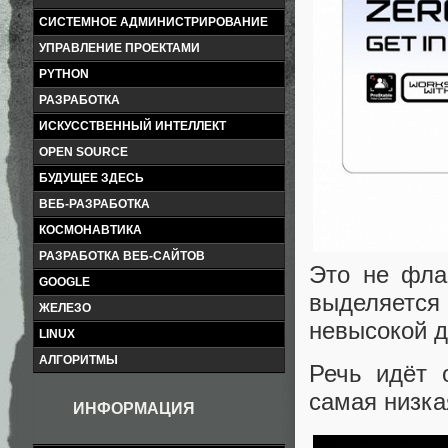
СИСТЕМНОЕ АДМИНИСТРИРОВАНИЕ
УПРАВЛЕНИЕ ПРОЕКТАМИ
PYTHON
РАЗРАБОТКА
ИСКУССТВЕННЫЙ ИНТЕЛЛЕКТ
OPEN SOURCE
БУДУЩЕЕ ЗДЕСЬ
ВЕБ-РАЗРАБОТКА
КОСМОНАВТИКА
РАЗРАБОТКА ВЕБ-САЙТОВ
Это не фла
GOOGLE
выделяется
ЖЕЛЕЗО
невысокой д
LINUX
АЛГОРИТМЫ
Речь идёт 
самая низка
ИНФОРМАЦИЯ