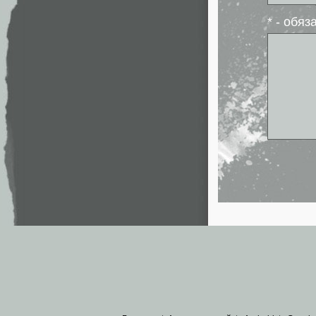
* - обя