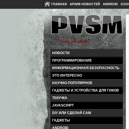
ГЛАВНАЯ
АРХИВ НОВОСТЕЙ
ANDROID
GOO
НОВОСТИ
ПРОГРАММИРОВАНИЕ
ИНФОРМАЦИОННАЯ БЕЗОПАСНОСТЬ
ЭТО ИНТЕРЕСНО
НАУЧНО-ПОПУЛЯРНОЕ
ГАДЖЕТЫ И УСТРОЙСТВА ДЛЯ ГИКОВ
ТЕКУЧКА
JAVASCRIPT
DIY ИЛИ СДЕЛАЙ САМ
ГАДЖЕТЫ
ANDROID