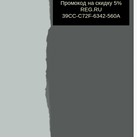
Промокод на скидку 5%
REG.RU
39CC-C72F-6342-560A