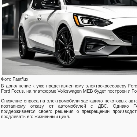
Фото Fastflux
В дополнение к уже представленному электрокроссоверу Ford
Ford Focus, на платформе Volkswagen MEB будет построен и Fo
Снижение спроса на электромобили заставило некоторых авт
поэтапному отказу от автомобилей с ДВС. Однако F
придерживается своего решения о прекращении производст
продлевать его жизненный цикл.