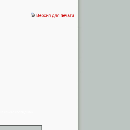
Версия для печати
я в списке сообщений)