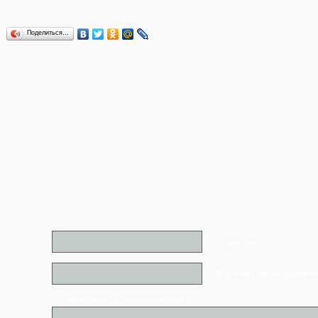
Поделиться…
* Ваше имя*
Ваш e-mail (не отображаетс
* - обязательные к заполнению поля