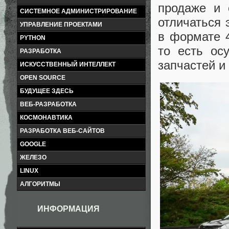
продаже и 
СИСТЕМНОЕ АДМИНИСТРИРОВАНИЕ
отличаться
УПРАВЛЕНИЕ ПРОЕКТАМИ
в формате 4S
PYTHON
то есть ос
РАЗРАБОТКА
запчастей и
ИСКУССТВЕННЫЙ ИНТЕЛЛЕКТ
OPEN SOURCE
БУДУЩЕЕ ЗДЕСЬ
ВЕБ-РАЗРАБОТКА
КОСМОНАВТИКА
РАЗРАБОТКА ВЕБ-САЙТОВ
GOOGLE
ЖЕЛЕЗО
LINUX
АЛГОРИТМЫ
ИНФОРМАЦИЯ