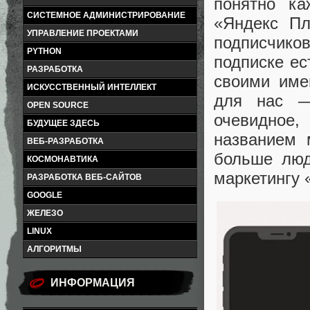
понятно ка
СИСТЕМНОЕ АДМИНИСТРИРОВАНИЕ
«Яндекс Пл
УПРАВЛЕНИЕ ПРОЕКТАМИ
подписчико
PYTHON
подписке ес
РАЗРАБОТКА
своими име
ИСКУССТВЕННЫЙ ИНТЕЛЛЕКТ
для нас —
OPEN SOURCE
очевидное,
БУДУЩЕЕ ЗДЕСЬ
названием 
ВЕБ-РАЗРАБОТКА
больше люд
КОСМОНАВТИКА
маркетингу 
РАЗРАБОТКА ВЕБ-САЙТОВ
GOOGLE
ЖЕЛЕЗО
LINUX
АЛГОРИТМЫ
ИНФОРМАЦИЯ