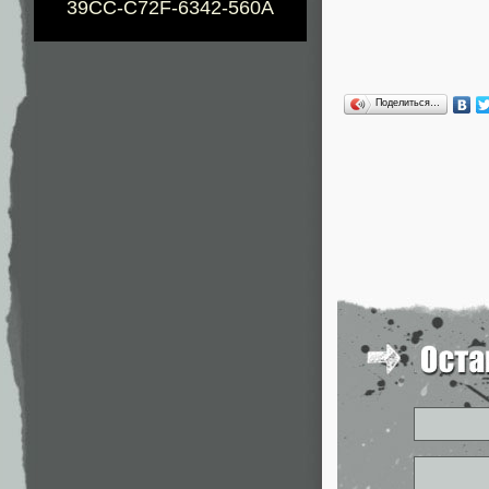
39CC-C72F-6342-560A
Поделиться…