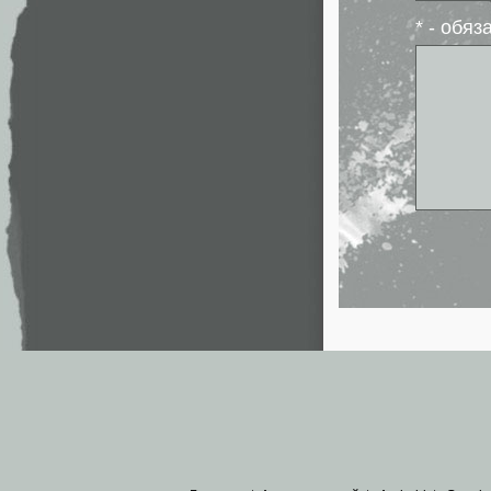
* - обя