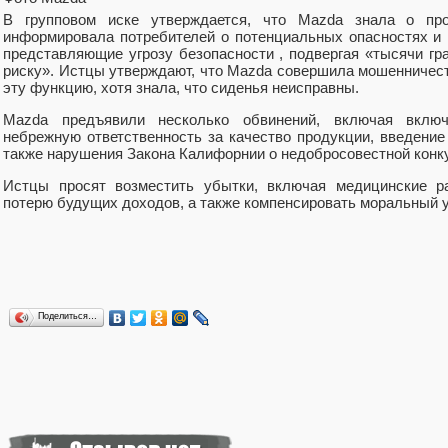
В групповом иске утверждается, что Mazda знала о про
информировала потребителей о потенциальных опасностях и
представляющие угрозу безопасности , подвергая «тысячи гр
риску». Истцы утверждают, что Mazda совершила мошенничест
эту функцию, хотя знала, что сиденья неисправны.
Mazda предъявили несколько обвинений, включая включ
небрежную ответственность за качество продукции, введение
также нарушения Закона Калифорнии о недобросовестной конк
Истцы просят возместить убытки, включая медицинские ра
потерю будущих доходов, а также компенсировать моральный 
Поделиться…