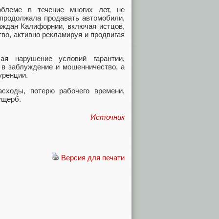
блеме в течение многих лет, не
 продолжала продавать автомобили,
аждан Калифорнии, включая истцов,
во, активно рекламируя и продвигая
ая нарушение условий гарантии,
 в заблуждение и мошенничество, а
уренции.
сходы, потерю рабочего времени,
ущерб.
Источник
Версия для печати