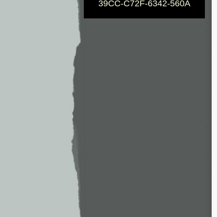
39CC-C72F-6342-560A