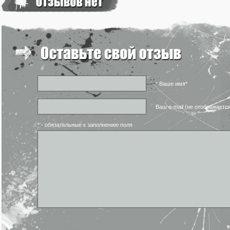
* Ваше имя*
Ваш e-mail (не отображаетс
* - обязательные к заполнению поля