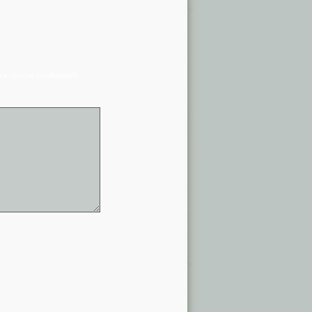
я в списке сообщений)