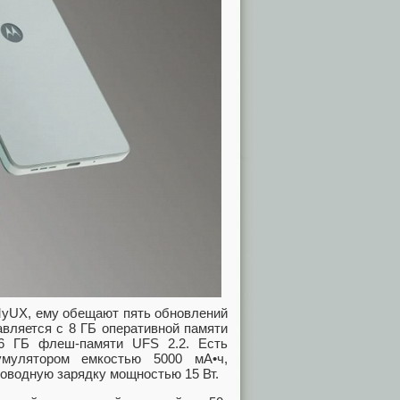
 MyUX, ему обещают пять обновлений
вляется с 8 ГБ оперативной памяти
6 ГБ флеш-памяти UFS 2.2. Есть
умулятором емкостью 5000 мА•ч,
оводную зарядку мощностью 15 Вт.