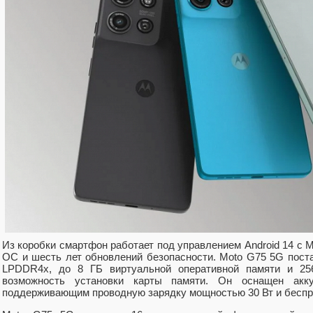
Из коробки смартфон работает под управлением Android 14 с
ОС и шесть лет обновлений безопасности. Moto G75 5G поста
LPDDR4x, до 8 ГБ виртуальной оперативной памяти и 25
возможность установки карты памяти. Он оснащен акк
поддерживающим проводную зарядку мощностью 30 Вт и беспр