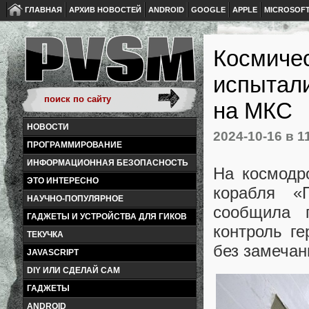
ГЛАВНАЯ
АРХИВ НОВОСТЕЙ
ANDROID
GOOGLE
APPLE
MICROSOF
Космичес
испытали
на МКС
НОВОСТИ
2024-10-16
в 1
ПРОГРАММИРОВАНИЕ
ИНФОРМАЦИОННАЯ БЕЗОПАСНОСТЬ
На космодр
ЭТО ИНТЕРЕСНО
корабля «
НАУЧНО-ПОПУЛЯРНОЕ
сообщила п
ГАДЖЕТЫ И УСТРОЙСТВА ДЛЯ ГИКОВ
контроль г
ТЕКУЧКА
без замечан
JAVASCRIPT
DIY ИЛИ СДЕЛАЙ САМ
ГАДЖЕТЫ
ANDROID