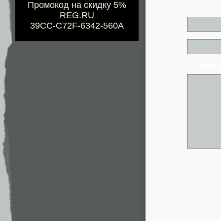
Промокод на скидку 5%
REG.RU
39CC-C72F-6342-560A
* - обя