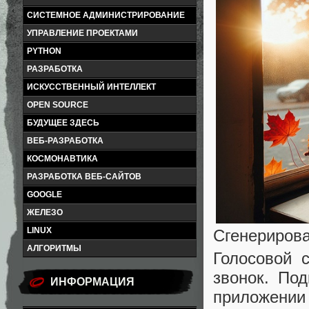
СИСТЕМНОЕ АДМИНИСТРИРОВАНИЕ
УПРАВЛЕНИЕ ПРОЕКТАМИ
PYTHON
РАЗРАБОТКА
ИСКУССТВЕННЫЙ ИНТЕЛЛЕКТ
OPEN SOURCE
БУДУЩЕЕ ЗДЕСЬ
ВЕБ-РАЗРАБОТКА
КОСМОНАВТИКА
РАЗРАБОТКА ВЕБ-САЙТОВ
GOOGLE
ЖЕЛЕЗО
LINUX
Сгенерирова
АЛГОРИТМЫ
Голосовой 
звонок. По
ИНФОРМАЦИЯ
приложении