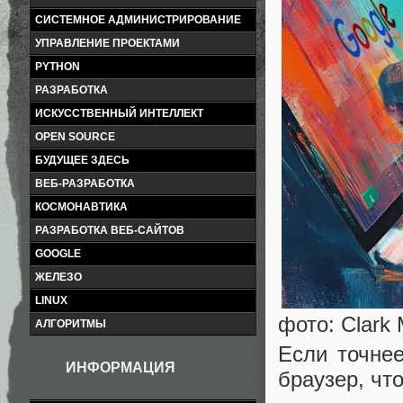
СИСТЕМНОЕ АДМИНИСТРИРОВАНИЕ
УПРАВЛЕНИЕ ПРОЕКТАМИ
PYTHON
РАЗРАБОТКА
ИСКУССТВЕННЫЙ ИНТЕЛЛЕКТ
OPEN SOURCE
БУДУЩЕЕ ЗДЕСЬ
ВЕБ-РАЗРАБОТКА
КОСМОНАВТИКА
РАЗРАБОТКА ВЕБ-САЙТОВ
GOOGLE
ЖЕЛЕЗО
LINUX
фото: Clark M
АЛГОРИТМЫ
Если точнее
ИНФОРМАЦИЯ
браузер, чт