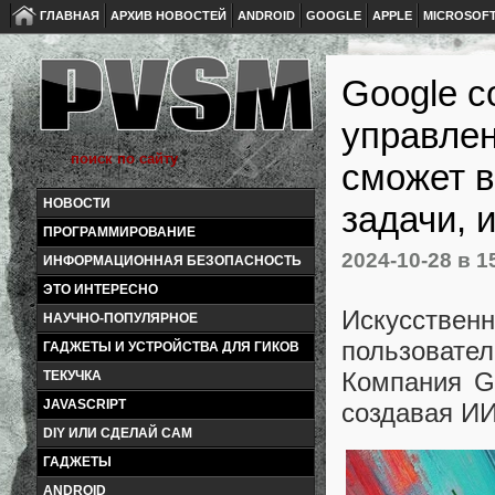
ГЛАВНАЯ
АРХИВ НОВОСТЕЙ
ANDROID
GOOGLE
APPLE
MICROSOF
Google с
управлен
сможет в
НОВОСТИ
задачи, 
ПРОГРАММИРОВАНИЕ
2024-10-28
в 1
ИНФОРМАЦИОННАЯ БЕЗОПАСНОСТЬ
ЭТО ИНТЕРЕСНО
Искусстве
НАУЧНО-ПОПУЛЯРНОЕ
пользоват
ГАДЖЕТЫ И УСТРОЙСТВА ДЛЯ ГИКОВ
Компания Go
ТЕКУЧКА
JAVASCRIPT
создавая ИИ
DIY ИЛИ СДЕЛАЙ САМ
ГАДЖЕТЫ
ANDROID