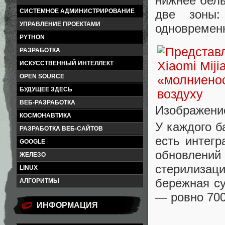
нижнее бель
две зоны
СИСТЕМНОЕ АДМИНИСТРИРОВАНИЕ
УПРАВЛЕНИЕ ПРОЕКТАМИ
одновремен
PYTHON
РАЗРАБОТКА
ИСКУССТВЕННЫЙ ИНТЕЛЛЕКТ
OPEN SOURCE
БУДУЩЕЕ ЗДЕСЬ
ВЕБ-РАЗРАБОТКА
Изображение
КОСМОНАВТИКА
У каждого б
РАЗРАБОТКА ВЕБ-САЙТОВ
есть интегр
GOOGLE
обновлений 
ЖЕЛЕЗО
стерилизац
LINUX
бережная су
АЛГОРИТМЫ
— ровно 700
ИНФОРМАЦИЯ