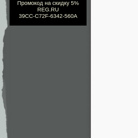
Промокод на скидку 5%
REG.RU
39CC-C72F-6342-560A