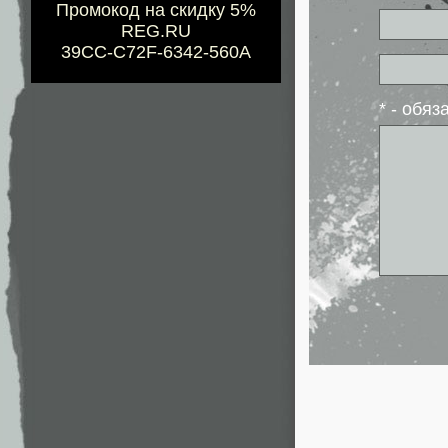
Промокод на скидку 5%
REG.RU
39CC-C72F-6342-560A
* - обя