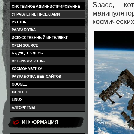
Space, ко
СИСТЕМНОЕ АДМИНИСТРИРОВАНИЕ
манипулят
УПРАВЛЕНИЕ ПРОЕКТАМИ
космических
PYTHON
РАЗРАБОТКА
ИСКУССТВЕННЫЙ ИНТЕЛЛЕКТ
OPEN SOURCE
БУДУЩЕЕ ЗДЕСЬ
ВЕБ-РАЗРАБОТКА
КОСМОНАВТИКА
РАЗРАБОТКА ВЕБ-САЙТОВ
GOOGLE
ЖЕЛЕЗО
LINUX
АЛГОРИТМЫ
ИНФОРМАЦИЯ