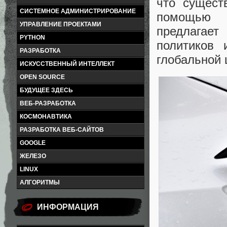
что сущест
СИСТЕМНОЕ АДМИНИСТРИРОВАНИЕ
помощью 
УПРАВЛЕНИЕ ПРОЕКТАМИ
предлагае
PYTHON
политиков 
РАЗРАБОТКА
глобальной 
ИСКУССТВЕННЫЙ ИНТЕЛЛЕКТ
OPEN SOURCE
БУДУЩЕЕ ЗДЕСЬ
ВЕБ-РАЗРАБОТКА
КОСМОНАВТИКА
РАЗРАБОТКА ВЕБ-САЙТОВ
GOOGLE
ЖЕЛЕЗО
LINUX
АЛГОРИТМЫ
ИНФОРМАЦИЯ