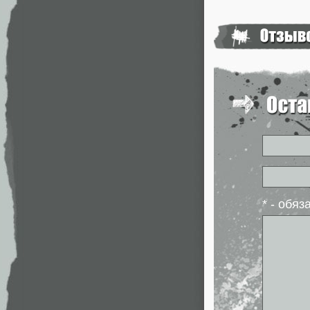
* - обя