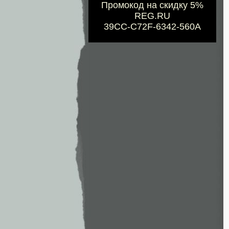
Промокод на скидку 5%
REG.RU
39CC-C72F-6342-560A