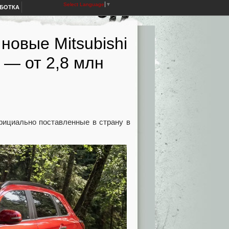
Select Language
▼
АБОТКА
новые Mitsubishi
 — от 2,8 млн
официально поставленные в страну в