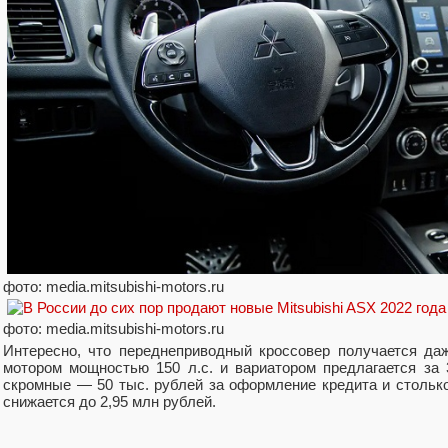
фото: media.mitsubishi-motors.ru
фото: media.mitsubishi-motors.ru
Интересно, что переднеприводный кроссовер получается да
мотором мощностью 150 л.с. и вариатором предлагается за 
скромные — 50 тыс. рублей за оформление кредита и столько ж
снижается до 2,95 млн рублей.