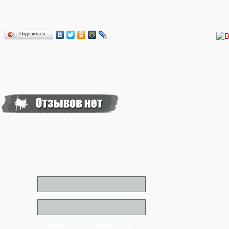
Поделиться…
* Ваше имя*
Ваш e-mail (не отображаетс
* - обязательные к заполнению поля