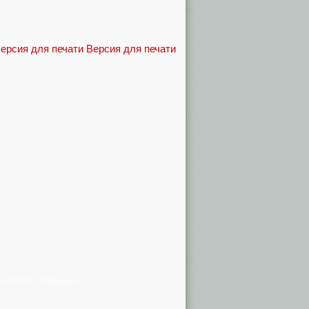
Версия для печати
я в списке сообщений)