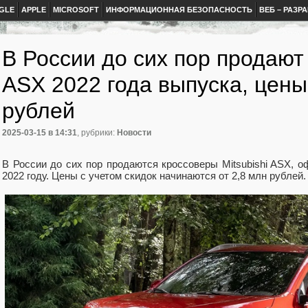
GLE
APPLE
MICROSOFT
ИНФОРМАЦИОННАЯ БЕЗОПАСНОСТЬ
ВЕБ – РАЗР
В России до сих пор продают 
ASX 2022 года выпуска, цены
рублей
2025-03-15
в 14:31
, рубрики:
Новости
В России до сих пор продаются кроссоверы Mitsubishi ASX, 
2022 году. Цены с учетом скидок начинаются от 2,8 млн рублей.