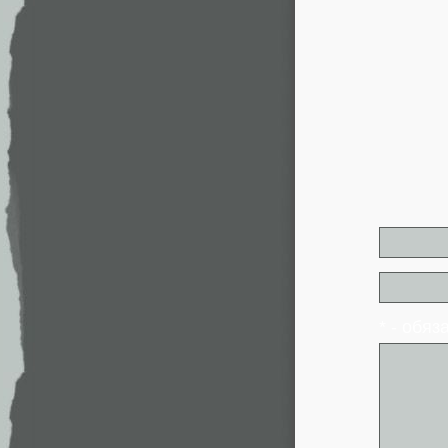
* - обя