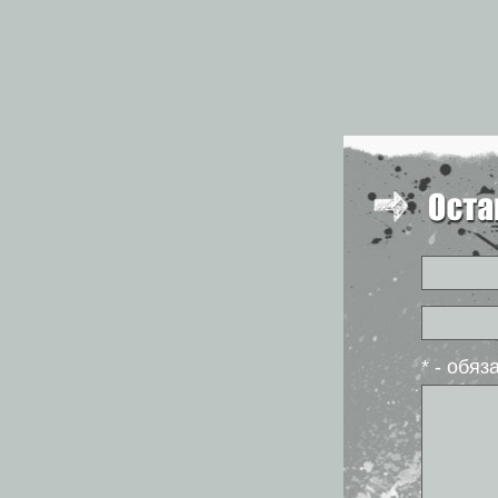
* - обя