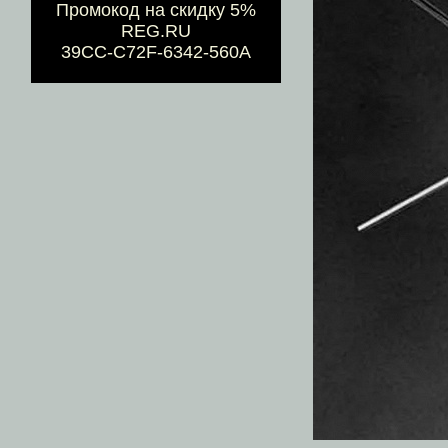
Промокод на скидку 5%
REG.RU
39CC-C72F-6342-560A