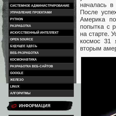
началась в
СИСТЕМНОЕ АДМИНИСТРИРОВАНИЕ
После успех
УПРАВЛЕНИЕ ПРОЕКТАМИ
Америка по
PYTHON
попытка с 
РАЗРАБОТКА
на старте. 
ИСКУССТВЕННЫЙ ИНТЕЛЛЕКТ
космос 31 
OPEN SOURCE
БУДУЩЕЕ ЗДЕСЬ
вторым амер
ВЕБ-РАЗРАБОТКА
КОСМОНАВТИКА
РАЗРАБОТКА ВЕБ-САЙТОВ
GOOGLE
ЖЕЛЕЗО
LINUX
АЛГОРИТМЫ
ИНФОРМАЦИЯ