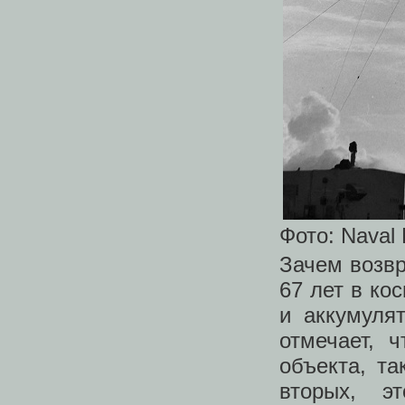
Фото: Naval 
Зачем возвр
67 лет в ко
и аккумуля
отмечает, 
объекта, та
вторых, э