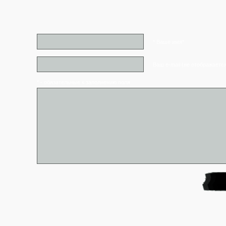
* Ваше имя*
Ваш e-mail (не отображаетс
* - обязательные к заполнению поля