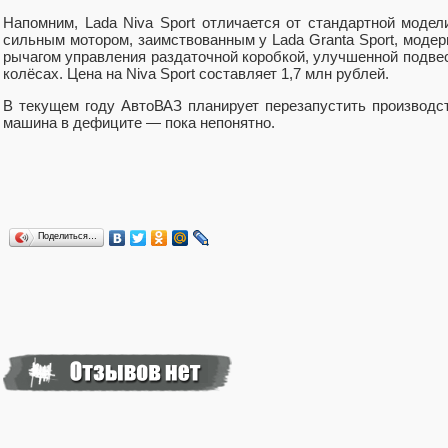
Напомним, Lada Niva Sport отличается от стандартной моде
сильным мотором, заимствованным у Lada Granta Sport, моде
рычагом управления раздаточной коробкой, улучшенной подве
колёсах. Цена на Niva Sport составляет 1,7 млн рублей.
В текущем году АвтоВАЗ планирует перезапустить производств
машина в дефиците — пока непонятно.
Поделиться…