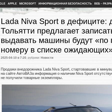
GLE
APPLE
MICROSOFT
ИНФОРМАЦИОННАЯ БЕЗОПАСНОСТЬ
ВЕБ – РАЗР
Lada Niva Sport в дефиците: 
Тольятти предлагает записать
выдавать машины будут «по 
номеру в списке ожидающих
2025-04-10
в 7:20
, рубрики:
Новости
Продажи внедорожника Lada Niva Sport, стартовавшие в минувш
на сайте АвтоВАЗа информация о наличии Niva Sport отсутству
не получили товарные экземпляры.