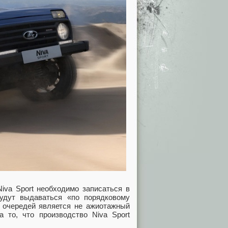
iva Sport необходимо записаться в
удут выдаваться «по порядковому
й очередей является не ажиотажный
 то, что производство Niva Sport