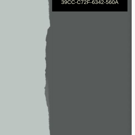
39CC-C72F-6342-560A