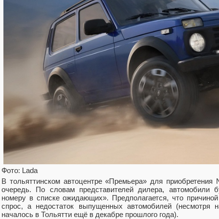
Фото: Lada
В тольяттинском автоцентре «Премьера» для приобретения N
очередь. По словам представителей дилера, автомобили б
номеру в списке ожидающих». Предполагается, что причино
спрос, а недостаток выпущенных автомобилей (несмотря на
началось в Тольятти ещё в декабре прошлого года).