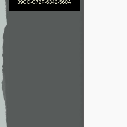
39CC-C72F-6342-560A