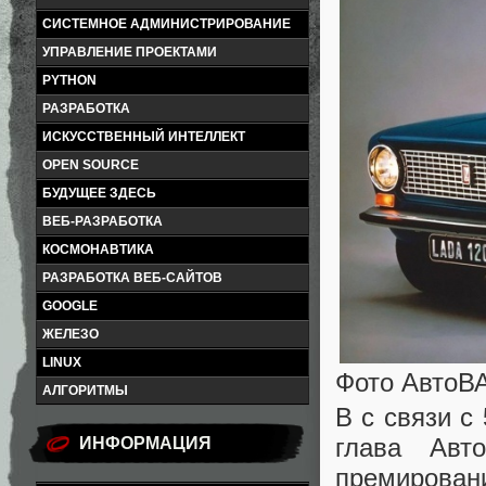
СИСТЕМНОЕ АДМИНИСТРИРОВАНИЕ
УПРАВЛЕНИЕ ПРОЕКТАМИ
PYTHON
РАЗРАБОТКА
ИСКУССТВЕННЫЙ ИНТЕЛЛЕКТ
OPEN SOURCE
БУДУЩЕЕ ЗДЕСЬ
ВЕБ-РАЗРАБОТКА
КОСМОНАВТИКА
РАЗРАБОТКА ВЕБ-САЙТОВ
GOOGLE
ЖЕЛЕЗО
LINUX
Фото АвтоВ
АЛГОРИТМЫ
В с связи с
глава Авт
ИНФОРМАЦИЯ
премирован