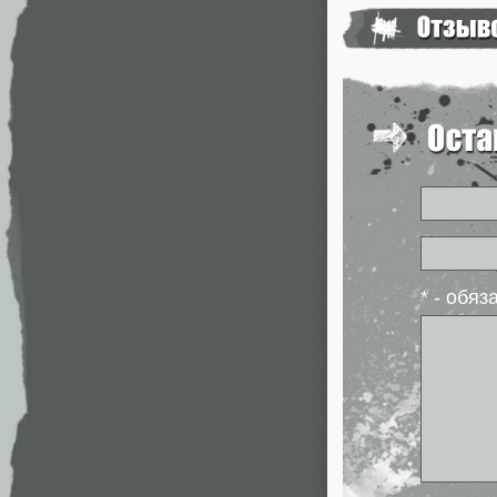
* - обя