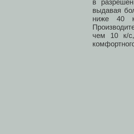
в разрешен
выдавая бол
ниже 40 к
Производите
чем 10 к/с
комфортног