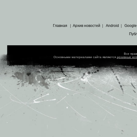
Главная
|
Архив новостей
|
Android
|
Google
Пуб
Все пра
Основными материалами сайта являются
архивные ко