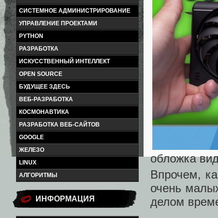
СИСТЕМНОЕ АДМИНИСТРИРОВАНИЕ
УПРАВЛЕНИЕ ПРОЕКТАМИ
PYTHON
РАЗРАБОТКА
ИСКУССТВЕННЫЙ ИНТЕЛЛЕКТ
OPEN SOURCE
БУДУЩЕЕ ЗДЕСЬ
ВЕБ-РАЗРАБОТКА
КОСМОНАВТИКА
РАЗРАБОТКА ВЕБ-САЙТОВ
GOOGLE
ЖЕЛЕЗО
обложка вид
LINUX
Впрочем, ка
АЛГОРИТМЫ
очень малых
ИНФОРМАЦИЯ
делом врем