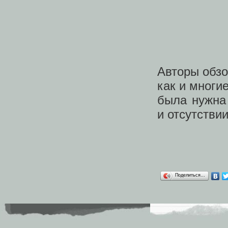
Авторы обз
как и многи
была нужна
и отсутстви
Поделиться…