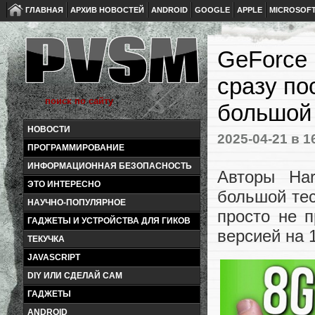
ГЛАВНАЯ
АРХИВ НОВОСТЕЙ
ANDROID
GOOGLE
APPLE
MICROSOF
GeForce
сразу по
большой 
НОВОСТИ
2025-04-21
в 1
ПРОГРАММИРОВАНИЕ
ИНФОРМАЦИОННАЯ БЕЗОПАСНОСТЬ
Авторы Ha
ЭТО ИНТЕРЕСНО
большой тес
НАУЧНО-ПОПУЛЯРНОЕ
просто не 
ГАДЖЕТЫ И УСТРОЙСТВА ДЛЯ ГИКОВ
версией на 
ТЕКУЧКА
JAVASCRIPT
DIY ИЛИ СДЕЛАЙ САМ
ГАДЖЕТЫ
ANDROID