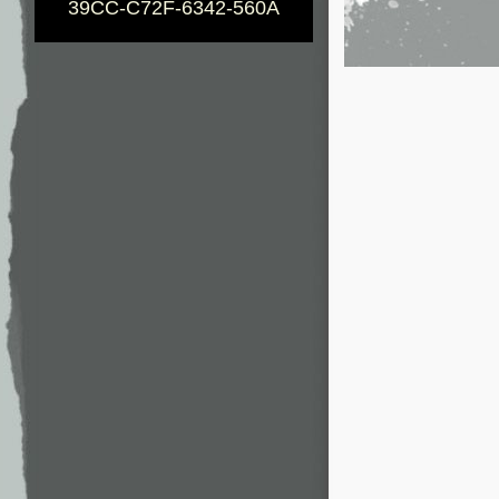
39CC-C72F-6342-560A