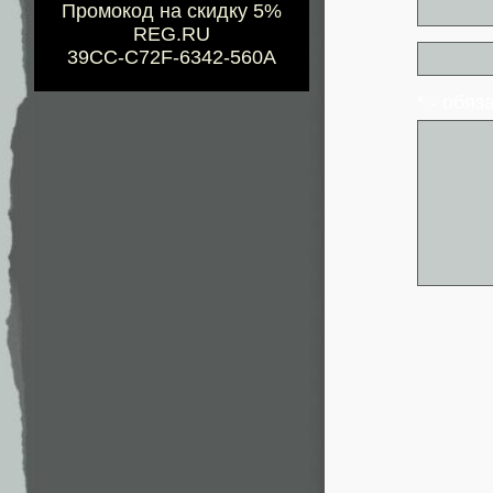
Промокод на скидку 5%
REG.RU
39CC-C72F-6342-560A
* - обя