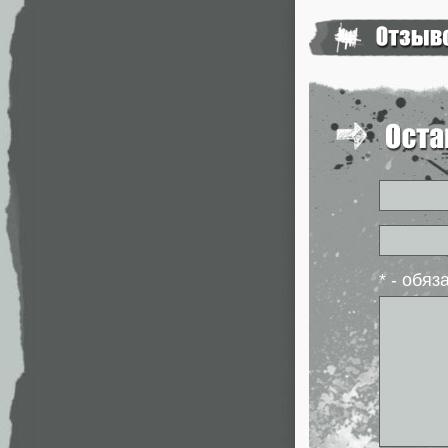
* - обя