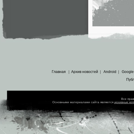
Главная
|
Архив новостей
|
Android
|
Google
Пуб
Все пра
Основными материалами сайта являются
архивные ко