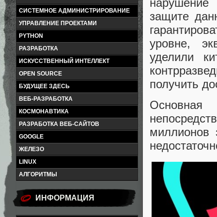
нарушение 
СИСТЕМНОЕ АДМИНИСТРИРОВАНИЕ
защите дан
УПРАВЛЕНИЕ ПРОЕКТАМИ
гарантиров
PYTHON
уровне, эк
РАЗРАБОТКА
уделили к
ИСКУССТВЕННЫЙ ИНТЕЛЛЕКТ
контрразвед
OPEN SOURCE
получить до
БУДУЩЕЕ ЗДЕСЬ
ВЕБ-РАЗРАБОТКА
Основная 
КОСМОНАВТИКА
непосредст
РАЗРАБОТКА ВЕБ-САЙТОВ
миллионов 
GOOGLE
недостаточн
ЖЕЛЕЗО
LINUX
АЛГОРИТМЫ
ИНФОРМАЦИЯ