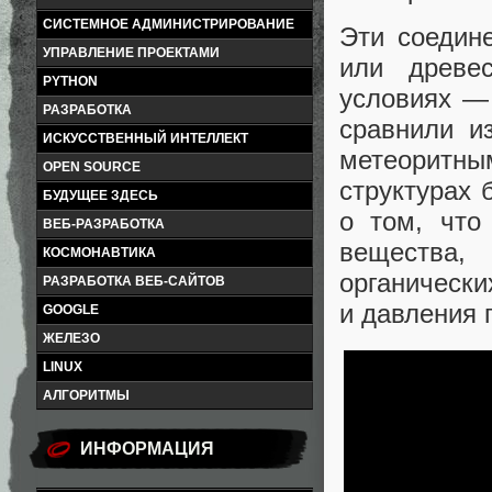
СИСТЕМНОЕ АДМИНИСТРИРОВАНИЕ
Эти соедин
УПРАВЛЕНИЕ ПРОЕКТАМИ
или древе
PYTHON
условиях —
РАЗРАБОТКА
сравнили и
ИСКУССТВЕННЫЙ ИНТЕЛЛЕКТ
метеоритны
OPEN SOURCE
структурах 
БУДУЩЕЕ ЗДЕСЬ
о том, что
ВЕБ-РАЗРАБОТКА
вещества,
КОСМОНАВТИКА
органически
РАЗРАБОТКА ВЕБ-САЙТОВ
и давления 
GOOGLE
ЖЕЛЕЗО
LINUX
АЛГОРИТМЫ
ИНФОРМАЦИЯ