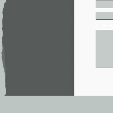
* - обя