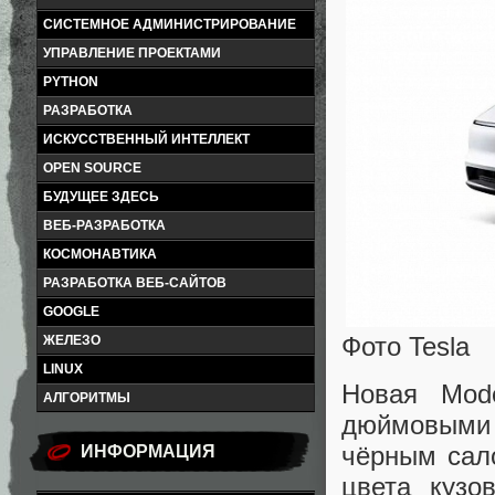
СИСТЕМНОЕ АДМИНИСТРИРОВАНИЕ
УПРАВЛЕНИЕ ПРОЕКТАМИ
PYTHON
РАЗРАБОТКА
ИСКУССТВЕННЫЙ ИНТЕЛЛЕКТ
OPEN SOURCE
БУДУЩЕЕ ЗДЕСЬ
ВЕБ-РАЗРАБОТКА
КОСМОНАВТИКА
РАЗРАБОТКА ВЕБ-САЙТОВ
GOOGLE
Фото Tesla
ЖЕЛЕЗО
LINUX
Новая Mod
АЛГОРИТМЫ
дюймовыми 
чёрным сал
ИНФОРМАЦИЯ
цвета кузо