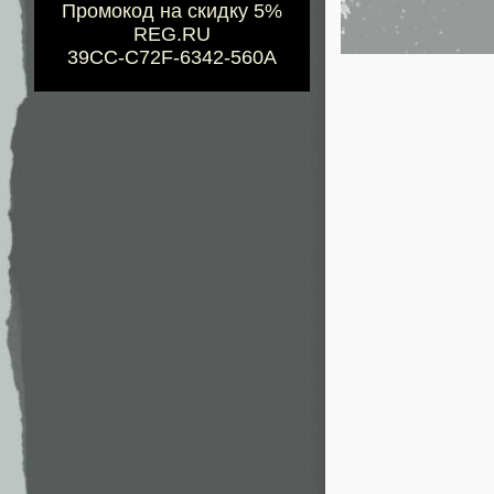
Промокод на скидку 5%
REG.RU
39CC-C72F-6342-560A