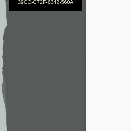
39CC-C72F-6342-560A