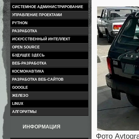
СИСТЕМНОЕ АДМИНИСТРИРОВАНИЕ
УПРАВЛЕНИЕ ПРОЕКТАМИ
PYTHON
РАЗРАБОТКА
ИСКУССТВЕННЫЙ ИНТЕЛЛЕКТ
OPEN SOURCE
БУДУЩЕЕ ЗДЕСЬ
ВЕБ-РАЗРАБОТКА
КОСМОНАВТИКА
РАЗРАБОТКА ВЕБ-САЙТОВ
GOOGLE
ЖЕЛЕЗО
LINUX
АЛГОРИТМЫ
ИНФОРМАЦИЯ
Фото Avtogr