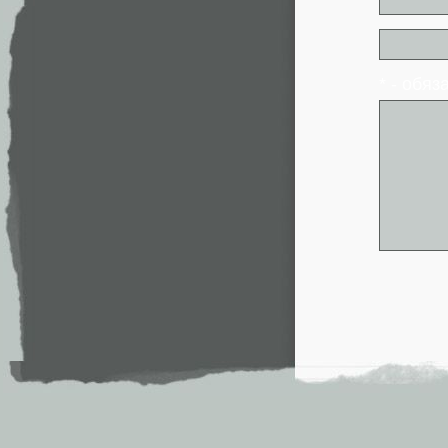
* - обя