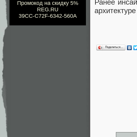
Ранее инса
Промокод на скидку 5%
архитектур
REG.RU
39CC-C72F-6342-560A
Поделиться…