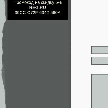
Промокод на скидку 5%
REG.RU
39CC-C72F-6342-560A
* - обя