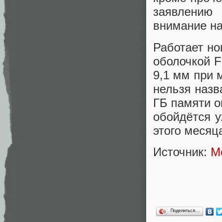
заявлению 
внимание на
Работает но
оболочкой F
9,1 мм при 
нельзя назв
ГБ памяти о
обойдётся у
этого месяц
Источник:
M
Поделиться…