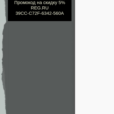
Промокод на скидку 5%
REG.RU
39CC-C72F-6342-560A