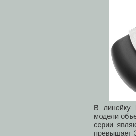
В линейку 
модели объем
серии явля
превышает 