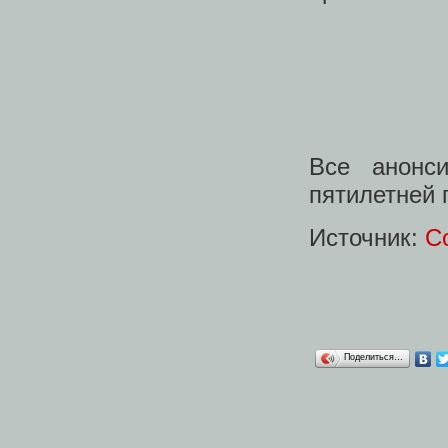
Все анонси
пятилетней 
Источник:
Co
Поделиться…