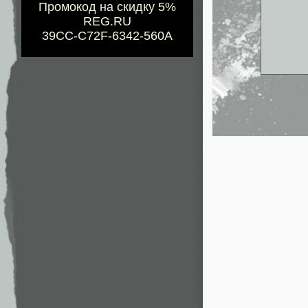
Промокод на скидку 5%
REG.RU
39CC-C72F-6342-560A