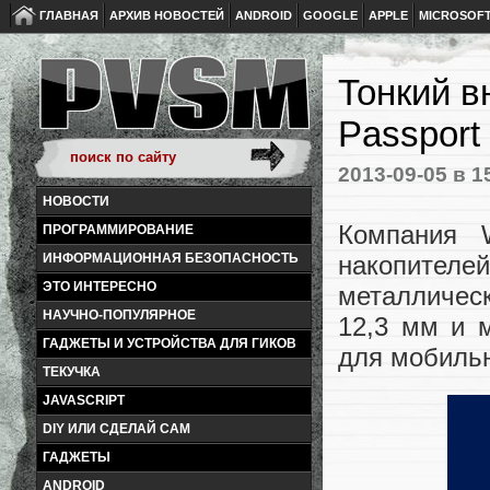
ГЛАВНАЯ
АРХИВ НОВОСТЕЙ
ANDROID
GOOGLE
APPLE
MICROSOF
Тонкий в
Passport
2013-09-05
в 1
НОВОСТИ
Компания 
ПРОГРАММИРОВАНИЕ
ИНФОРМАЦИОННАЯ БЕЗОПАСНОСТЬ
накопителей
ЭТО ИНТЕРЕСНО
металлическ
НАУЧНО-ПОПУЛЯРНОЕ
12,3 мм и 
ГАДЖЕТЫ И УСТРОЙСТВА ДЛЯ ГИКОВ
для мобильн
ТЕКУЧКА
JAVASCRIPT
DIY ИЛИ СДЕЛАЙ САМ
ГАДЖЕТЫ
ANDROID