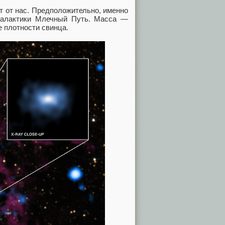
ет от нас. Предположительно, именно
галактики Млечный Путь. Масса —
е плотности свинца.