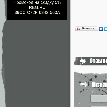
Промокод на скидку 5%
REG.RU
39CC-C72F-6342-560A
Поделиться…