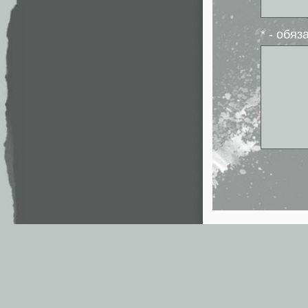
* - обя