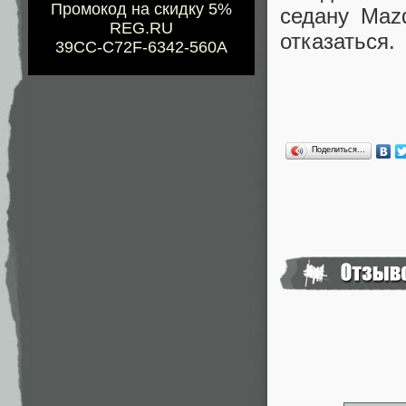
Промокод на скидку 5%
седану Maz
REG.RU
отказаться
39CC-C72F-6342-560A
Поделиться…