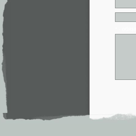
* - обя