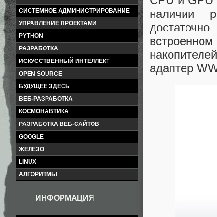
CPU и GPU н
СИСТЕМНОЕ АДМИНИСТРИРОВАНИЕ
наличии ра
УПРАВЛЕНИЕ ПРОЕКТАМИ
достаточно
PYTHON
встроенном
РАЗРАБОТКА
накопителе
ИСКУССТВЕННЫЙ ИНТЕЛЛЕКТ
адаптер WW
OPEN SOURCE
БУДУЩЕЕ ЗДЕСЬ
ВЕБ-РАЗРАБОТКА
КОСМОНАВТИКА
РАЗРАБОТКА ВЕБ-САЙТОВ
GOOGLE
ЖЕЛЕЗО
LINUX
АЛГОРИТМЫ
ИНФОРМАЦИЯ