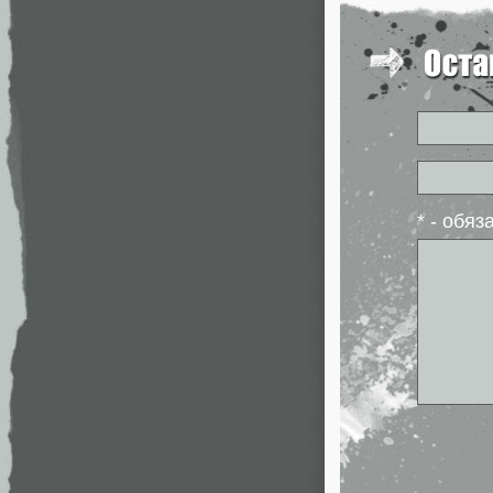
* - обя