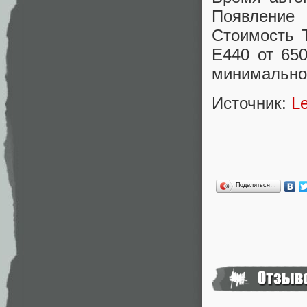
Появление
Стоимость T
E440 от 65
минимально
Источник:
L
Поделиться…