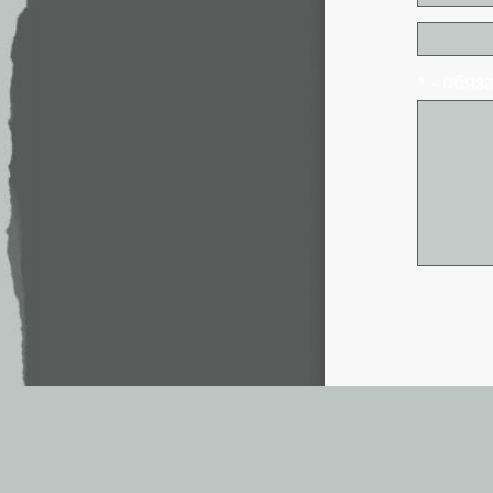
* - обя