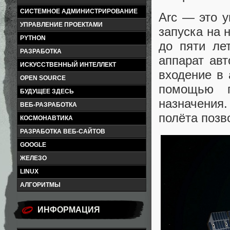
СИСТЕМНОЕ АДМИНИСТРИРОВАНИЕ
Arc — это у
УПРАВЛЕНИЕ ПРОЕКТАМИ
запуска на 
PYTHON
до пяти ле
РАЗРАБОТКА
аппарат авт
ИСКУССТВЕННЫЙ ИНТЕЛЛЕКТ
входение в 
OPEN SOURCE
помощью п
БУДУЩЕЕ ЗДЕСЬ
назначения.
ВЕБ-РАЗРАБОТКА
полёта позв
КОСМОНАВТИКА
РАЗРАБОТКА ВЕБ-САЙТОВ
GOOGLE
ЖЕЛЕЗО
LINUX
АЛГОРИТМЫ
ИНФОРМАЦИЯ