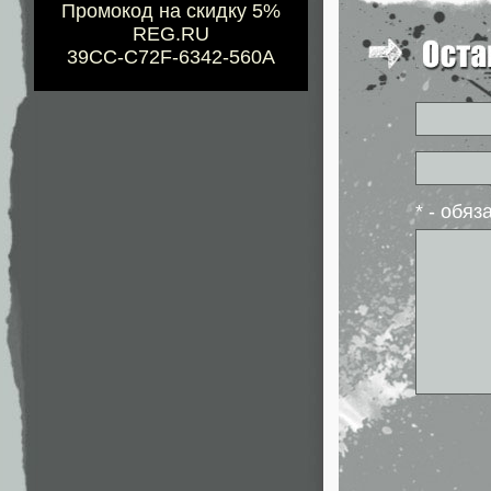
Промокод на скидку 5%
REG.RU
39CC-C72F-6342-560A
* - обя