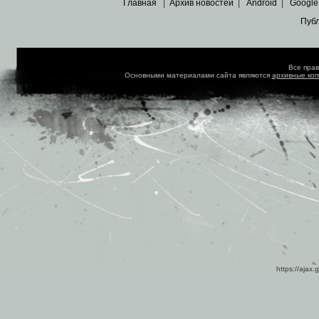
Главная
|
Архив новостей
|
Android
|
Google
Пуб
Все пра
Основными материалами сайта являются
архивные ко
https://ajax.