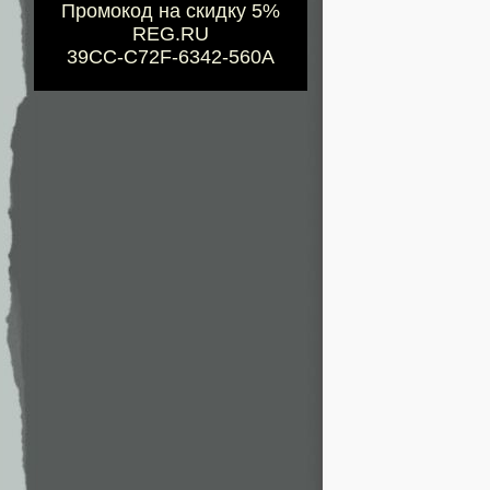
Промокод на скидку 5%
REG.RU
39CC-C72F-6342-560A