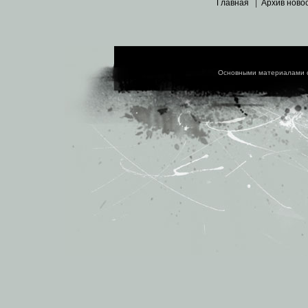
Главная
|
Архив ново
Основными материалами 