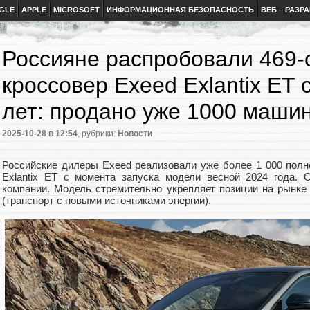
GLE
APPLE
MICROSOFT
ИНФОРМАЦИОННАЯ БЕЗОПАСНОСТЬ
ВЕБ – РАЗР
Россияне распробовали 469
кроссовер Exeed Exlantix ET 
лет: продано уже 1000 маши
2025-10-28
в 12:54
, рубрики:
Новости
Российские дилеры Exeed реализовали уже более 1 000 пол
Exlantix ET с момента запуска модели весной 2024 года.
компании. Модель стремительно укрепляет позиции на рынке
(транспорт с новыми источниками энергии).