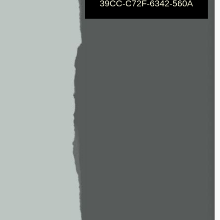
39CC-C72F-6342-560A