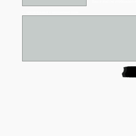
Ваш e-mail (не отображаетс
* - обязательные к заполнению поля