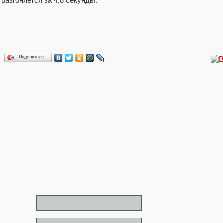
разгоняется за 4,8 секунды.
Поделиться…
* Ваше имя*