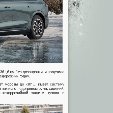
61,6 км без дозаправки, и получила
едорожник года».
ет морозы до -30°C, имеет систему
 пакет» с подогревом руля, сидений,
нтикоррозийной защите кузова и