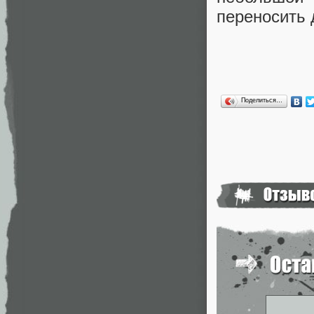
переносить д
Поделиться…