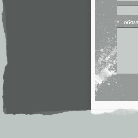
* - обя