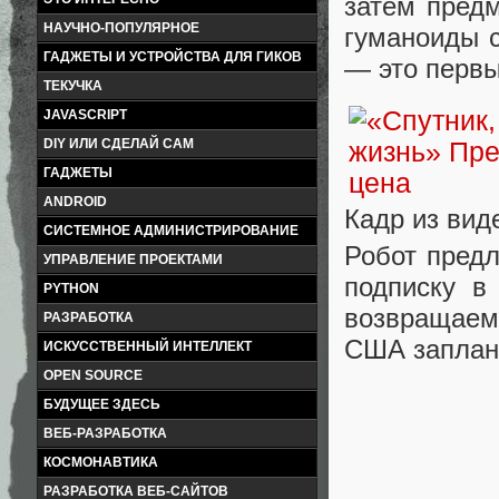
затем предм
НАУЧНО-ПОПУЛЯРНОЕ
гуманоиды 
ГАДЖЕТЫ И УСТРОЙСТВА ДЛЯ ГИКОВ
— это первы
ТЕКУЧКА
JAVASCRIPT
DIY ИЛИ СДЕЛАЙ САМ
ГАДЖЕТЫ
ANDROID
Кадр из вид
СИСТЕМНОЕ АДМИНИСТРИРОВАНИЕ
Робот предл
УПРАВЛЕНИЕ ПРОЕКТАМИ
подписку в
PYTHON
возвращаем
РАЗРАБОТКА
США заплани
ИСКУССТВЕННЫЙ ИНТЕЛЛЕКТ
OPEN SOURCE
БУДУЩЕЕ ЗДЕСЬ
ВЕБ-РАЗРАБОТКА
КОСМОНАВТИКА
РАЗРАБОТКА ВЕБ-САЙТОВ