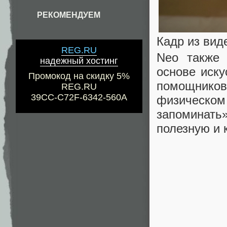
РЕКОМЕНДУЕМ
Кадр из вид
REG.RU
Neo также 
надежный хостинг
основе иску
Промокод на скидку 5%
помощников,
REG.RU
39CC-C72F-6342-560A
физическом
запоминать
полезную и 