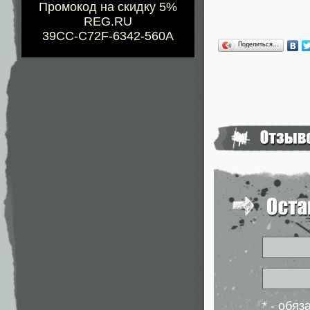
Промокод на скидку 5%
REG.RU
39CC-C72F-6342-560A
Поделиться…
* - обя