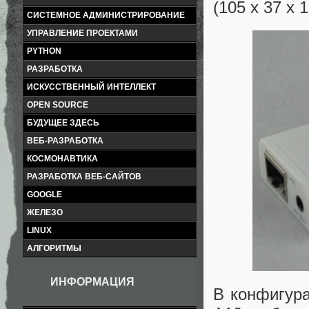
(105 x 37 x 
СИСТЕМНОЕ АДМИНИСТРИРОВАНИЕ
УПРАВЛЕНИЕ ПРОЕКТАМИ
PYTHON
РАЗРАБОТКА
ИСКУССТВЕННЫЙ ИНТЕЛЛЕКТ
OPEN SOURCE
БУДУЩЕЕ ЗДЕСЬ
ВЕБ-РАЗРАБОТКА
КОСМОНАВТИКА
РАЗРАБОТКА ВЕБ-САЙТОВ
GOOGLE
ЖЕЛЕЗО
LINUX
АЛГОРИТМЫ
ИНФОРМАЦИЯ
В конфигура