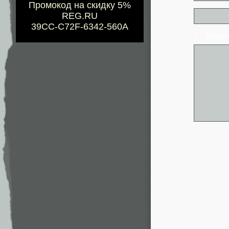
Промокод на скидку 5%
REG.RU
39CC-C72F-6342-560A
* - обя